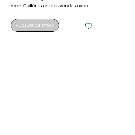
main. Cuillères en bois vendus avec.
Rupture de stock
ontact