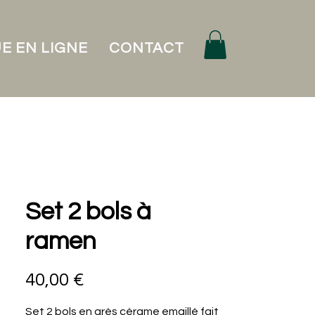
E EN LIGNE
CONTACT
Set 2 bols à
ramen
Prix
40,00 €
Set 2 bols en grès cérame emaillé fait