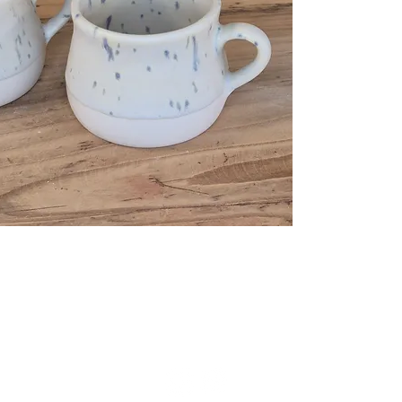
ivraison
Politique de remboursement
C