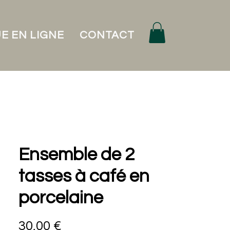
E EN LIGNE
CONTACT
Ensemble de 2
tasses à café en
porcelaine
Prix
30,00 €