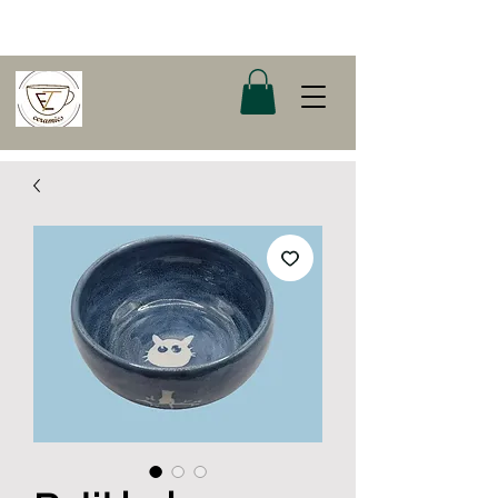
Cours de poterie et boutique