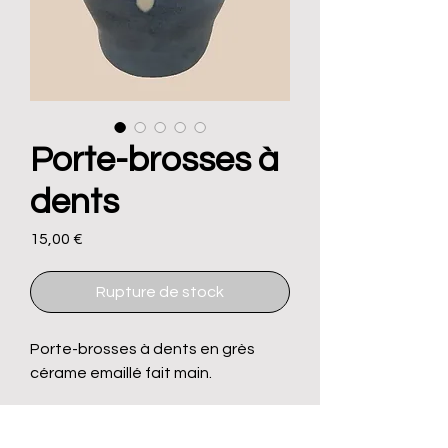
Porte-brosses à
dents
Prix
15,00 €
Rupture de stock
Porte-brosses à dents en grès
cérame emaillé fait main.