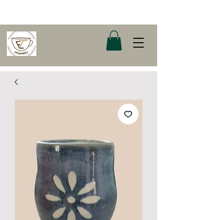
Cours de poterie et boutique