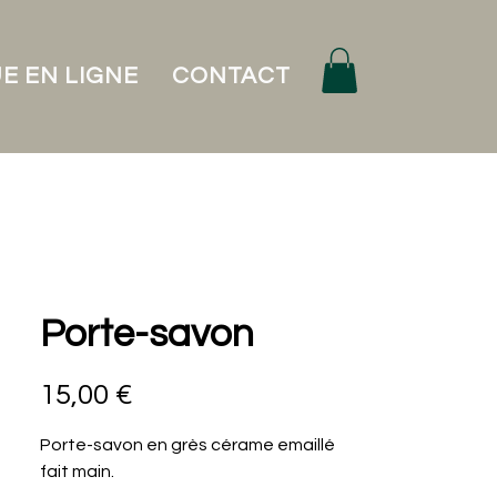
E EN LIGNE
CONTACT
Porte-savon
Prix
15,00 €
Porte-savon en grès cérame emaillé
fait main.